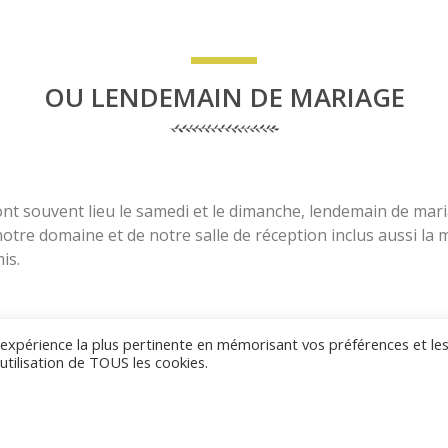
OU LENDEMAIN DE MARIAGE
nt souvent lieu le samedi et le dimanche, lendemain de mar
notre domaine et de notre salle de réception inclus aussi la
is.
l'expérience la plus pertinente en mémorisant vos préférences et le
utilisation de TOUS les cookies.
MOMENT DE PA