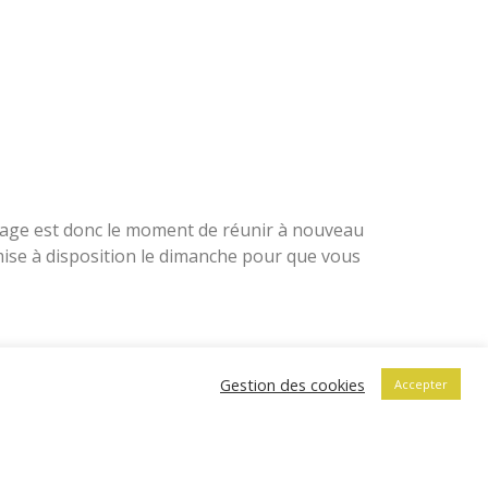
iage est donc le moment de réunir à nouveau
 mise à disposition le dimanche pour que vous
s
Gestion des cookies
Accepter
RTAGE