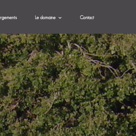
rgements
Le domaine
Contact