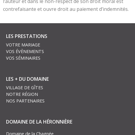
l’auteur et dans le non-respect de son droit moral est
contrefaisante et ouvre droit au paiement d’indemnités.
LES PRESTATIONS
VOTRE MARIAGE
VOS ÉVÈNEMENTS
VOS SÉMINAIRES
LES + DU DOMAINE
VILLAGE DE GÎTES
NOTRE RÉGION
NOS PARTENAIRES
DOMAINE DE LA HÉRONNIÈRE
Domaine de la Chagnée