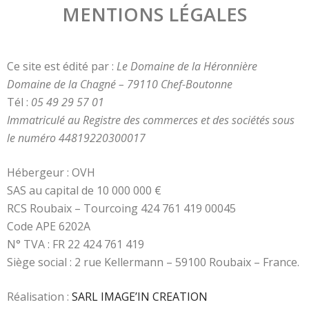
MENTIONS LÉGALES
Ce site est édité par :
Le Domaine de la Héronnière
Domaine de la Chagné – 79110 Chef-Boutonne
Tél :
05 49 29 57 01
Immatriculé au Registre des commerces et des sociétés sous
le numéro
44819220300017
Hébergeur : OVH
SAS au capital de 10 000 000 €
RCS Roubaix – Tourcoing 424 761 419 00045
Code APE 6202A
N° TVA : FR 22 424 761 419
Siège social : 2 rue Kellermann – 59100 Roubaix – France.
Réalisation :
SARL IMAGE’IN CREATION