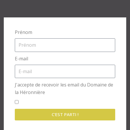
Prénom
E-mail
J'accepte de recevoir les email du Domaine de
la Héronnière
C'EST PARTI !