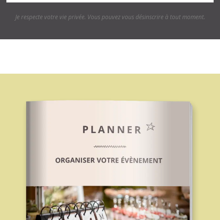
Je respecte votre vie privée. Vous pouvez vous désinscrire à tout moment.