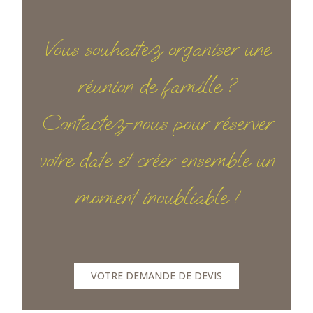
Vous souhaitez organiser une
réunion de famille ?
Contactez-nous pour réserver
votre date et créer ensemble un
moment inoubliable !
VOTRE DEMANDE DE DEVIS