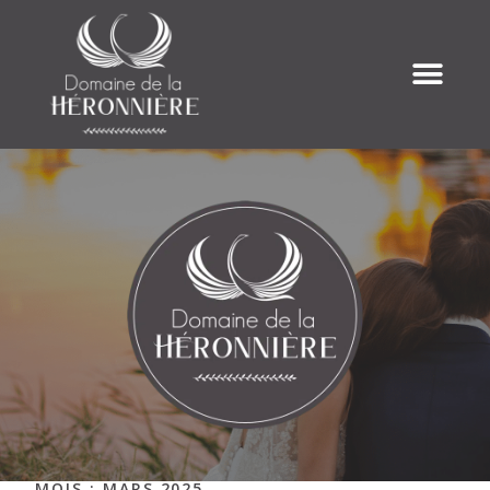
MOIS :
MARS 2025