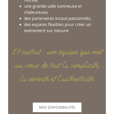
monde,
une grande salle lumineuse et
chaleureuse,
des partenaires locaux passionnés,
des espaces flexibles pour créer un
événement sur mesure.
Et surtout : une équipe qui met
au cœur de tout la simplicité,
la sérénité et l’authenticité.
NOS DISPONIBILITÉS