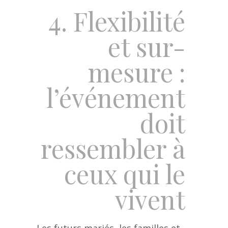
4. Flexibilité
et sur-
mesure :
l’événement
doit
ressembler à
ceux qui le
vivent
Les futurs mariés, les familles et