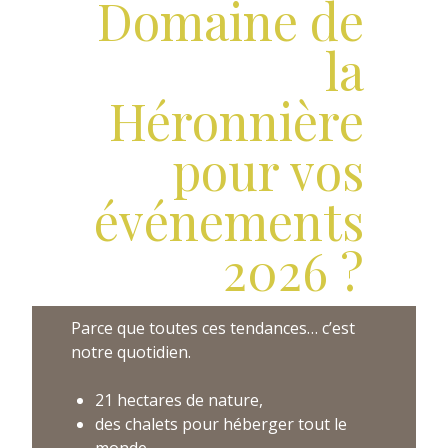
Domaine de
la
Héronnière
pour vos
événements
2026 ?
Parce que toutes ces tendances… c’est
notre quotidien.
21 hectares de nature,
des chalets pour héberger tout le